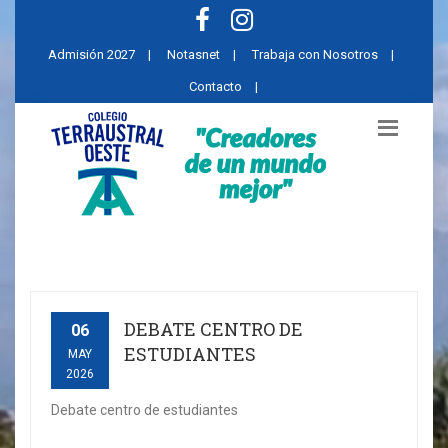
Admisión 2027
|
Notasnet
|
Trabaja con Nosotros
|
Contacto
|
DEBATE CENTRO DE
06
ESTUDIANTES
MAY
2026
Debate centro de estudiantes