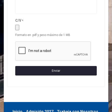
C/V
*
Formato en .pdf y peso máximo de 1 MB
Enviar
Inicio
Admisión 2027
Trabaja con Nosotros