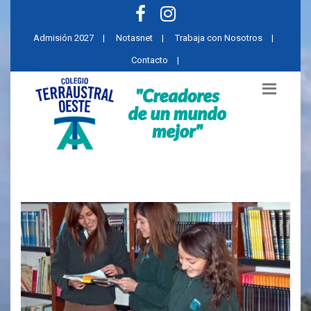
Admisión 2027
|
Notasnet
|
Trabaja con Nosotros
|
Contacto
|