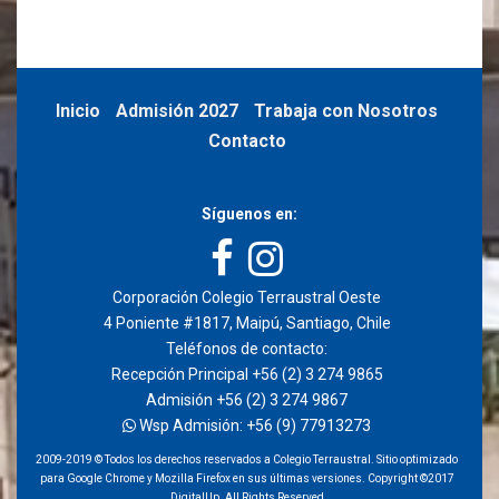
Inicio
Admisión 2027
Trabaja con Nosotros
Contacto
Síguenos en:
Corporación Colegio Terraustral Oeste
4 Poniente #1817, Maipú, Santiago, Chile
Teléfonos de contacto:
Recepción Principal +56 (2) 3 274 9865
Admisión +56 (2) 3 274 9867
Wsp Admisión: +56 (9) 77913273
2009-2019 © Todos los derechos reservados a Colegio Terraustral. Sitio optimizado
para Google Chrome y Mozilla Firefox en sus últimas versiones. Copyright ©2017
DigitalUp. All Rights Reserved