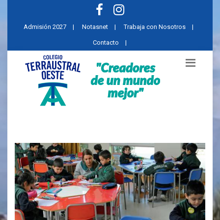
Admisión 2027
|
Notasnet
|
Trabaja con Nosotros
|
Contacto
|