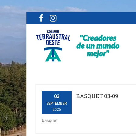
BASQUET 03-09
03
SEPTEMBER
2025
basquet