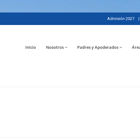
Admisión 2027
|
Inicio
Nosotros
Padres y Apoderados
Áre