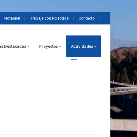
Notasnet
|
Trabaja con Nosotros
|
Contacto
|
as Destacadas
Proyectos
Actividades