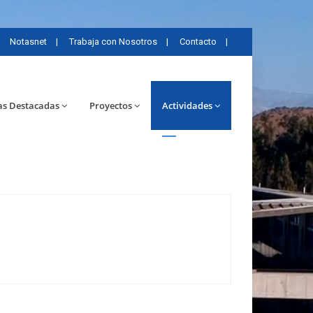
Notasnet
|
Trabaja con Nosotros
|
Contacto
|
as Destacadas
Proyectos
Actividades