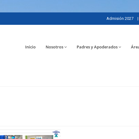
Admisión 2027
|
Inicio
Nosotros
Padres y Apoderados
Áre