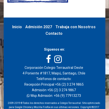
Inicio
Admisión 2027
Trabaja con Nosotros
Contacto
Síguenos en:
Corporación Colegio Terraustral Oeste
4 Poniente #1817, Maipú, Santiago, Chile
Teléfonos de contacto:
Recepción Principal +56 (2) 3 274 9865
Admisión +56 (2) 3 274 9867
Wsp Admisión: +56 (9) 77913273
2009-2019 © Todos los derechos reservados a Colegio Terraustral. Sitio optimizado
para Google Chrome y Mozilla Firefox en sus últimas versiones. Copyright ©2017