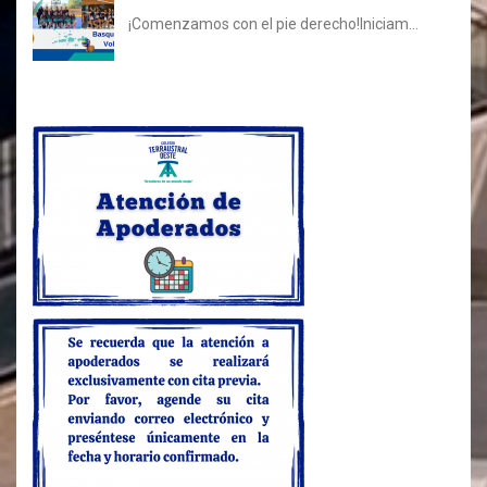
¡Comenzamos con el pie derecho!Iniciam...