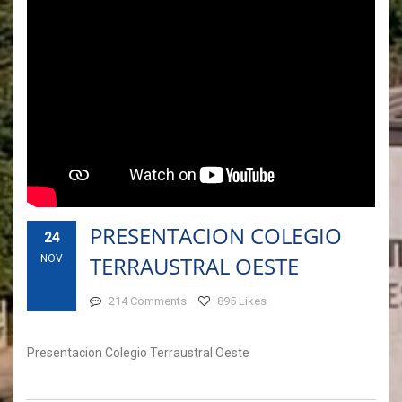
PRESENTACION COLEGIO
24
TERRAUSTRAL OESTE
NOV
214 Comments
895 Likes
Presentacion Colegio Terraustral Oeste